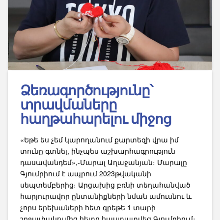
Ձեռագործությունը՝
տրավմաները
հաղթահարելու միջոց
«Եթե ես չեմ կարողանում քարտեզի վրա իմ
տունը գտնել, ինչպես աշխարհագրություն
դասավանդեմ»,-Մարալ Աղաջանյան։ Մարալը
Գյումրիում է ապրում 2023թվականի
սեպտեմբերից։ Արցախից բռնի տեղահանված
հարյուրավոր ընտանիքների նման ամուսնու և
չորս երեխաների հետ գրեթե 1 տարի
շրջափակումից հետո հաստատվեց Գյումրիում։