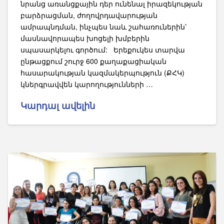
նրանց առանցքային դեր ունենալ իրազեկության
բարձրացման, ժողովրդավարության
ամրապնդման, ինչպես նաև շահառուներին՝
մասնավորապես խոցելի խմբերին
սպասարկելու գործում: Երեքուկես տարվա
ընթացքում շուրջ 600 քաղաքացիական
հասարակության կազմակերպություն (ՔՀԿ)
կներգրավվեն կարողությունների …
Կարդալ ավելին