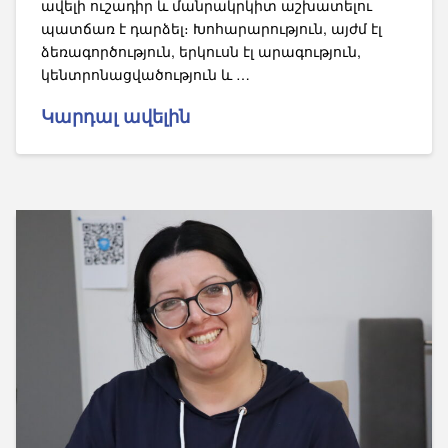
ավելի ուշադիր և մանրակրկիտ աշխատելու
պատճառ է դարձել։ Խոհարարություն, այժմ էլ
ձեռագործություն, երկուսն էլ արագություն,
կենտրոնացվածություն և …
Կարդալ ավելին