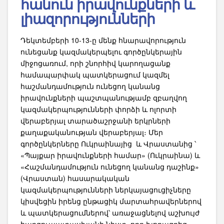
հանուն իրավունքների և
լիազորությունների
Դեկտեմբերի 10-13-ը մենք հնարավորություն
ունեցանք կազմակերպելու գործընկերային
միջոցառում, որի շնորհիվ կարողացանք
համապարփակ պատկերացում կազմել
հաշմանդամություն ունեցող կանանց
իրավունքների պաշտպանությամբ զբաղվող
կազմակերպությունների փորձի և ոլորտի
վերաբերյալ տարածաշրջանի երկրների
քաղաքականության վերաբերյալ։ Մեր
գործընկերները Ուկրաինայից և Վրաստանից ՝
«Պայքար իրավունքների համար» (Ուկրաինա) և
«Հաշմանդամություն ունեցող կանանց դաշինք»
(Վրաստան) հասարակական
կազմակերպությունների ներկայացուցիչները
կիսվեցին իրենց ընթացիկ մարտահրավերներով
և պատկերացումներով՝ առաջացնելով աշխույժ
հարցուպատասխանի նիստ, որը խորացրեց …