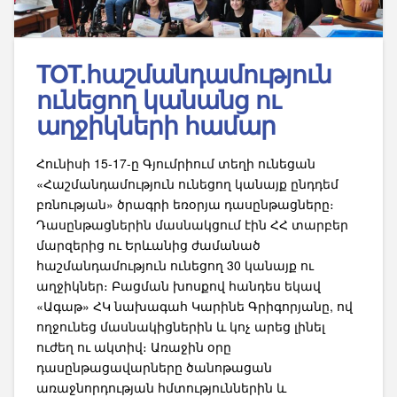
TOT.հաշմանդամություն
ունեցող կանանց ու
աղջիկների համար
Հունիսի 15-17-ը Գյումրիում տեղի ունեցան
«Հաշմանդամություն ունեցող կանայք ընդդեմ
բռնության» ծրագրի եռօրյա դասընթացները։
Դասընթացներին մասնակցում էին ՀՀ տարբեր
մարզերից ու Երևանից ժամանած
հաշմանդամություն ունեցող 30 կանայք ու
աղջիկներ։ Բացման խոսքով հանդես եկավ
«Ագաթ» ՀԿ նախագահ Կարինե Գրիգորյանը, ով
ողջունեց մասնակիցներին և կոչ արեց լինել
ուժեղ ու ակտիվ։ Առաջին օրը
դասընթացավարները ծանոթացան
առաջնորդության հմտություններին և