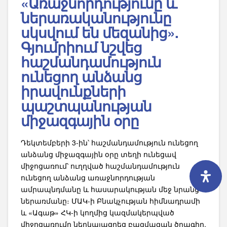
«Առաջնորդությունը և
ներառականությունը
սկսվում են մեզանից».
Գյումրիում նշվեց
հաշմանդամություն
ունեցող անձանց
իրավունքների
պաշտպանության
միջազգային օրը
Դեկտեմբերի 3-ին՝ հաշմանդամություն ունեցող
անձանց միջազգային օրը տեղի ունեցավ
միջոցառում՝ ուղղված հաշմանդամություն
ունեցող անձանց առաջնորդության
ամրապնդմանը և հասարակության մեջ նրանց
ներառմանը։ ՄԱԿ-ի Բնակչության հիմնադրամի
և «Ագաթ» ՀԿ-ի կողմից կազմակերպված
միջոցառումը ներկայացրեց բազմազան ծրագիր,