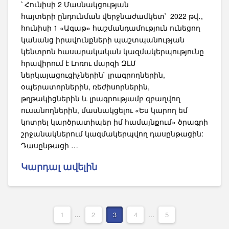
՝ Հունիսի 2 Մասնակցության
հայտերի ընդունման վերջնաժամկետ՝ 2022 թվ․,
հունիսի 1 «Ագաթ» հաշմանդամություն ունեցող
կանանց իրավունքների պաշտպանության
կենտրոն հասարակական կազմակերպությունը
հրավիրում է Լոռու մարզի ԶԼՄ
ներկայացուցիչներին` լրագրողներին,
օպերատորներին, ռեժիսորներին,
թղթակիցներին և լրագրությամբ զբաղվող
ուսանողներին, մասնակցելու «Ես կարող եմ
կոտրել կարծրատիպեր իմ համայնքում» ծրագրի
շրջանակներում կազմակերպվող դասընթացին:
Դասընթացի …
Կարդալ ավելին
1
...
2
3
4
...
5