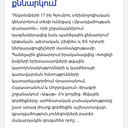
քննարկում
Դեկտեմբերի 17-ին Գյումրու տեխնոլոգիական
կենտրոնում տեղի ունեցավ «Զբաղվածության
փառատոն», որի շրջանակներում
կազմակերպվեց նաև պանելային քննարկում՝
կրթական, պետական, բիզնես և ՏՏ ոլորտի
ներկայացուցիչների մասնակցությամբ։
Պանելային քննարկում իրականացվեց «Խոցելի
խմբերի երիտասարդների թվային
կարողունակությունների և կարիերայի
կառավարման հմտությունների
կատարելագործում Վրաստանում,
Հայաստանում և Մոլդովայում» ծրագրի
շրջանակում «Ագաթ» ՀԿ կողմից։ Թվային
գործիքները, արհեստական բանականությունը
շատ արագ մուտք գործեցին աշխատավայր,
զբաղվածություն չունեցողների բարձր
մակարդակին զուգահեռ որոշ …