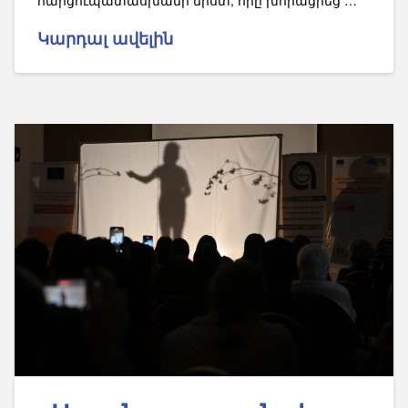
Կարդալ ավելին