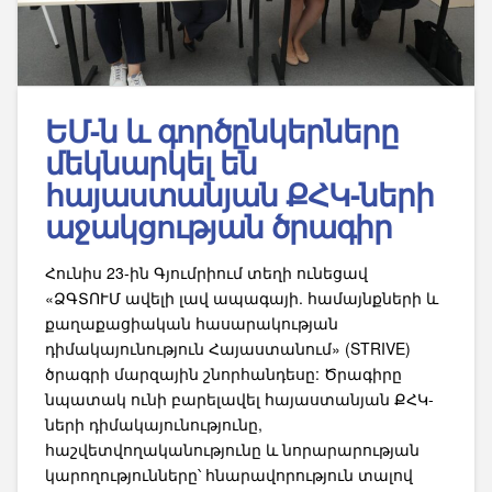
ԵՄ-ն և գործընկերները
մեկնարկել են
հայաստանյան ՔՀԿ-ների
աջակցության ծրագիր
Հունիս 23-ին Գյումրիում տեղի ունեցավ
«ՁԳՏՈՒՄ ավելի լավ ապագայի. համայնքների և
քաղաքացիական հասարակության
դիմակայունություն Հայաստանում» (STRIVE)
ծրագրի մարզային շնորհանդեսը: Ծրագիրը
նպատակ ունի բարելավել հայաստանյան ՔՀԿ-
ների դիմակայունությունը,
հաշվետվողականությունը և նորարարության
կարողությունները՝ հնարավորություն տալով