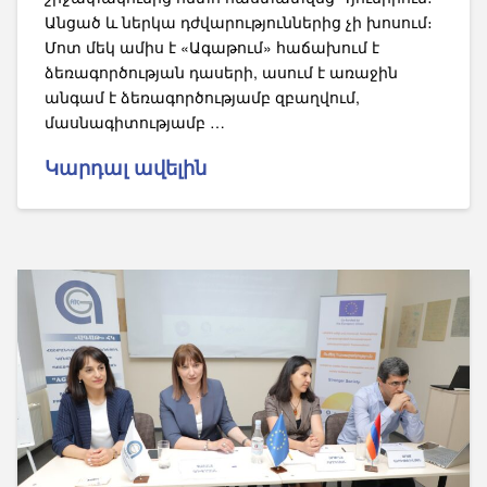
Անցած և ներկա դժվարություններից չի խոսում։
Մոտ մեկ ամիս է «Ագաթում» հաճախում է
ձեռագործության դասերի, ասում է առաջին
անգամ է ձեռագործությամբ զբաղվում,
մասնագիտությամբ …
Կարդալ ավելին