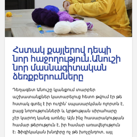
Հստակ քայլերով դեպի
նոր հաջողություն․Անուշի
նոր մասնագիտական
ձեռքբերումները
Դեղագետ Անուշը կյանքում տարբեր
աշխատանքներ կատարելուց հետո թվում էր թե
հստակ գտել է իր ուղին՝ սպասարկման ոլորտն է,
բայց նորությունների և կրթության սիրահարը
չէր կարող կանգ առնել։ Այն ինչ հասարակության
համար թերություն է, իր համար առավելություն
է։ Ֆիզիկական խնդիրը ոչ թե խոչընդոտ, այլ