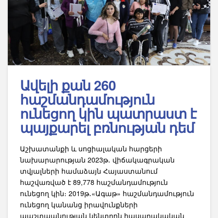
Ավելի քան 260
հաշմանդամություն
ունեցող կին պատրաստ է
պայքարել բռնության դեմ
Աշխատանքի և սոցիալական հարցերի
նախարարության 2023թ․ վիճակագրական
տվյալների համաձայն Հայաստանում
հաշվառված է 89,778 հաշմանդամություն
ունեցող կին։ 2019թ․«Ագաթ» հաշմանդամություն
ունեցող կանանց իրավունքների
պաշտպանության կենտրոն հասարակական