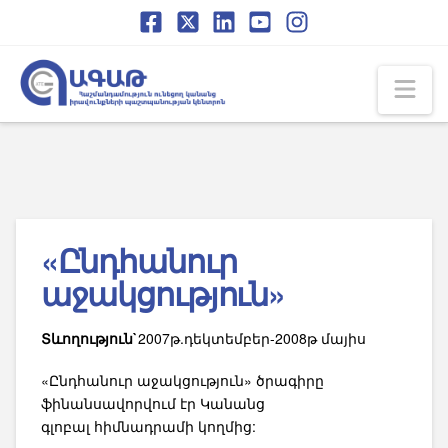
Skip
Skip
to
to
Content
navigation
Na
«Ընդհանուր
աջակցություն»
Տևողություն`
2007թ.դեկտեմբեր-2008թ մայիս
«Ընդհանուր աջակցություն» ծրագիրը
ֆինանսավորվում էր Կանանց
գլոբալ հիմնադրամի կողմից: