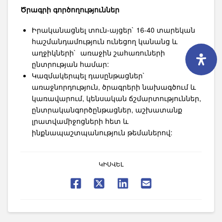
Ծրագրի գործողություններ
Իրականացնել տուն-այցեր` 16-40 տարեկան
հաշմանդամություն ունեցող կանանց և
աղջիկների` առաջին շահառուների
ընտրության համար:
Կազմակերպել դասընթացներ`
առաջնորդություն, ծրագրերի նախագծում և
կառավարում, կենսական ճշմարտություններ,
ընտրականգործընթացներ, աշխատանք
լրատվամիջոցների հետ և
ինքնապաշտպանություն թեմաներով:
ԿԻՍՎԵԼ