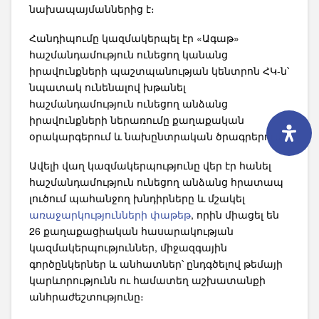
նախապայմաններից է։
Հանդիպումը կազմակերպել էր «Ագաթ»
հաշմանդամություն ունեցող կանանց
իրավունքների պաշտպանության կենտրոն ՀԿ-ն՝
նպատակ ունենալով խթանել
հաշմանդամություն ունեցող անձանց
իրավունքների ներառումը քաղաքական
օրակարգերում և նախընտրական ծրագրերում։
Ավելի վաղ կազմակերպությունը վեր էր հանել
հաշմանդամություն ունեցող անձանց հրատապ
լուծում պահանջող խնդիրները և մշակել
առաջարկությունների փաթեթ
, որին միացել են
26 քաղաքացիական հասարակության
կազմակերպություններ, միջազգային
գործընկերներ և անհատներ՝ ընդգծելով թեմայի
կարևորությունն ու համատեղ աշխատանքի
անհրաժեշտությունը։