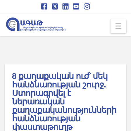
Skip
Skip
to
to
Content
navigation
Na
8 քաղաքական ուժ՝ մեկ
հանձնառության շուրջ.
Ստորագրվել է
ներառական
քաղաքականությունների
հանձնառության
փաստաթուղթ