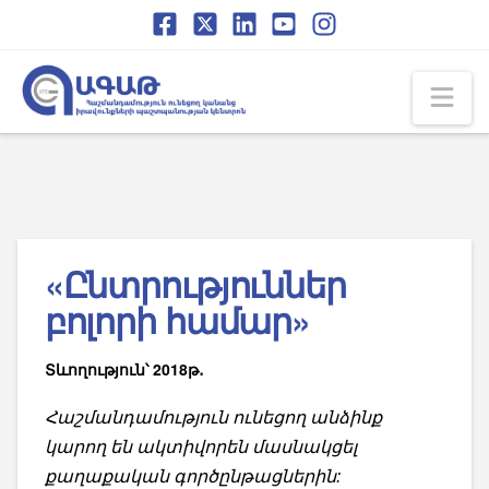
Skip
Skip
to
to
Content
navigation
Na
«Ընտրություններ
բոլորի համար»
Տևողություն՝ 2018թ․
Հաշմանդամություն ունեցող անձինք
կարող են ակտիվորեն մասնակցել
քաղաքական գործընթացներին: