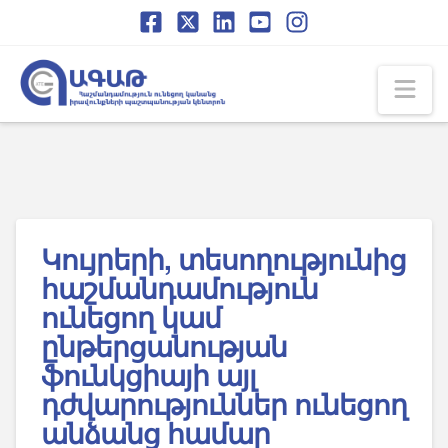
Skip
Skip
to
to
Content
navigation
Na
Կույրերի, տեսողությունից
հաշմանդամություն
ունեցող կամ
ընթերցանության
ֆունկցիայի այլ
դժվարություններ ունեցող
անձանց համար