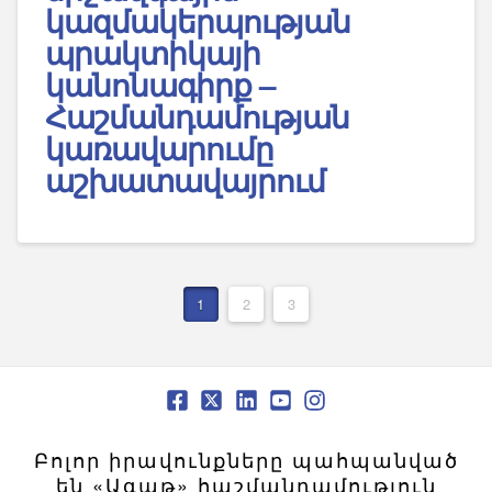
կազմակերպության
պրակտիկայի
կանոնագիրք –
Հաշմանդամության
կառավարումը
աշխատավայրում
1
2
3
Բոլոր իրավունքները պահպանված
են «Ագաթ» հաշմանդամություն