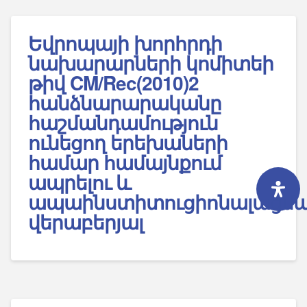
Եվրոպայի խորհրդի
նախարարների կոմիտեի
թիվ CM/Rec(2010)2
հանձնարարականը
հաշմանդամություն
ունեցող երեխաների
համար համայնքում
ապրելու և
ապաինստիտուցիոնալացմ
վերաբերյալ