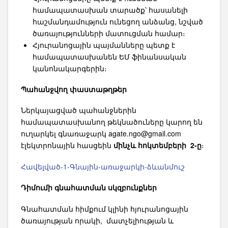
համապատասխան տարածք՝ հասանելի
հաշմանդամություն ունեցող անձանց, նշված
ծառայությունների մատուցման համար։
Հյուրանոցային պայմանները պետք է
համապատասխանեն ԵՄ ֆինանսական
կանոնակարգերին։
Պահանջվող փաստաթղթեր
Ներկայացված պահանջներին
համապատասխանող թեկնածուները կարող են
ուղարկել գնառաջարկ
agate.ngo@gmail.com
էլեկտրոնային հասցեին
մինչև հոկտեմբերի 2-ը
։
Հավելված-1-Գնային-առաջարկի-ձևանմուշ
Դիմումի գնահատման սկզբունքներ
Գնահատման հիմքում կլինի հյուրանոցային
ծառայության որակի, մատչելիության և