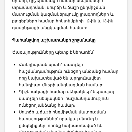
սրահի, գիշերակացի համար սենյակների
տրամադրման, սուրճի և ճաշի ընդմիջման
մատուցման կազմակերպումը լրագրողների և
բլոգերների համար հոկտեմբերի 12-ին և 13-ին
դասընթացի անցկացման համար։
Պահանջվող աշխատանքի շրջանակը
Ծառայությունները պետք է ներառեն՝
Հանդիպման սրահ՝ մատչելի
հաշմանդամություն ունեցող անձանց համար,
որը նախատեսված են արդյունավետ
հանդիպումների անցկացման համար։
Գիշերակացի համար սենյակներ՝ ներառյալ
մատչելի սենյակներ հաշմանդամություն
ունեցող անձանց համար։
Սուրճի և ճաշի ընդմիջման մատուցման
ծառայություններ՝ որակյալ սնունդ և
ըմպելիքներ, որոնք նախատեսված են
միջոցառման մասնակիցների համար։