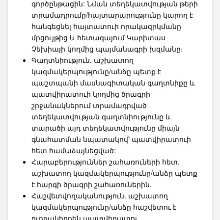
գործընթացին: Նման տեղեկատվության թերի
տրամադրումը/հայտարարությունը կարող է
հանգեցնել հայտատուի որակազրկմանը
մրցույթից և հետագայում Կարիտաս
Չեխիայի կողմից պայմանագրի խզմանը։
Գաղտնիություն. աշխատող
կազմակերպությունը/անձը պետք է
պաշտպանի մասնագիտական ​​գաղտնիքը և
պատվիրատուի կողմից ծրագրի
շրջանակներում տրամադրված
տեղեկատվության գաղտնիությունը և
տարածի այդ տեղեկատվությունը միայն
գնահատման նպատակով՝ պատվիրատուի
հետ համաձայնեցված:
Հարաբերություններ շահառուների հետ.
աշխատող կազմակերպությունը/անձը պետք
է հարգի ծրագրի շահառուներին.
Հաշվետվողականություն. աշխատող
կազմակերպությունը/անձը հաշվետու է
ուղղակիորեն պատվիրատու