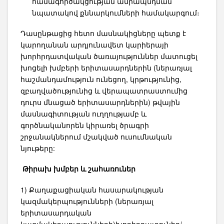
համագործակցության ամրապնդման
նպատակով քննարկումների համակարգում։
Դասընթացից հետո մասնակիցները պետք է
կարողանան արդյունավետ կարիերայի
խորհրդատվական ծառայություններ մատուցել
խոցելի խմբերի երիտասարդներին (ներառյալ
հաշմանդամություն ունեցող, կրթությունից,
զբաղվածությունից և վերապատրաստումից
դուրս մնացած երիտասարդներին) թվային
մասնագիտության ուղղությամբ և
գործնականորեն կիրառել ծրագրի
շրջանակներում մշակված ուսումնական
նյութերը:
Թիրախ խմբեր և շահառուներ
1) Քաղաքացիական հասարակության
կազմակերպությունների (ներառյալ
երիտասարդական
կազմակերպությունների)խորհրդատուներ/