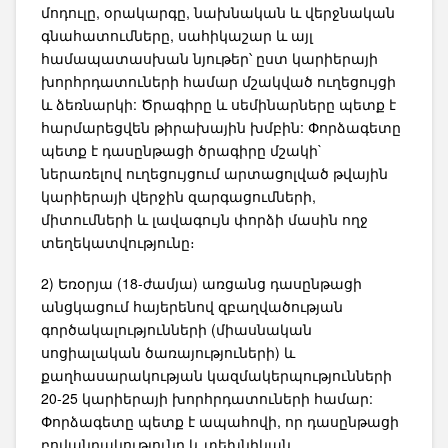
մոդուլը, օրակարգը, նախնական և վերջնական
գնահատումները, սահիկաշար և այլ
համապատասխան նյութեր՝ ըստ կարիերայի
խորհրդատուների համար մշակված ուղեցույցի
և ձեռնարկի: Ծրագիրը և սեմինարները պետք է
հարմարեցվեն թիրախային խմբին: Փորձագետը
պետք է դասընթացի ծրագիրը մշակի`
ներառելով ուղեցույցում արտացոլված թվային
կարիերայի վերջին զարգացումների,
միտումների և լավագույն փորձի մասին ողջ
տեղեկատվությունը։
2) Եռօրյա (18-ժամյա) առցանց դասընթացի
անցկացում հայերենով զբաղվածության
գործակալությունների (միասնական
սոցիալական ծառայություների) և
քաղհասարակության կազմակերպությունների
20-25 կարիերայի խորհրդատուների համար:
Փորձագետը պետք է ապահովի, որ դասընթացի
բովանդակությունը և տեխնիկան