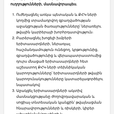
ուղղությունների, մասնավորապես.
Ուժեղացնել առկա պետական և ՔՀԿ-ների
կողմից տրամադրվող զբաղվածության
աջակցության ծառայությունները՝ ներառելու
թվային կարիերայի խորհրդատվություն։
Բարձրացնել խոցելի խմբերի
երիտասարդների, ներառյալ
հաշմանդամություն ունեցող, կրթությունից,
զբաղվածությունից և վերապատրաստումից
դուրս մնացած երիտասարդների հետ
աշխատող ՔՀԿ-ների տեխնիկական
կարողությունները՝ երիտասարդների թվային
կարողունակությունները կատարելագործելու
նպատակով:
Աջակցել երիտասարդների ակտիվ
մասնակցությանը ժողովրդավարական և
սոցիալ-տնտեսական կյանքին՝ թվայնացման
հնարավորությունների և ռիսկերի, կիբեր
ահաբեկման/բուլլինգի և