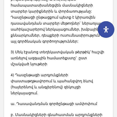
համապատասխանեցվեն մասնակիցների
տարբեր կարիքներին և փորձառությանը:
Դասընթացի ընթացքում պետք է կիրառվեն
դասավանդման տարբեր մեթոդներ` ներառյալ
սահիկաշարերով ներկայացումներ, խմբային
քննարկումներ, դեպքերի ուսումնասիրություն և
այլ գործնական գործողություններ:
3) Մեկ էջանոց տեղեկատվական թերթիկ՝ հաշվի
առնելով ազգային համատեքստը՝ ըստ
մշակված նյութերի
4) Դասընթացի արդյունքների
փաստաթղթավորում և պահանջվող ձևով
(հայերենով և անգլերենով) զեկույցի
ներկայացում.
ա. Դասավանդման գործընթացի ամփոփում
բ. Մասնակիցների գնահատման արդյունքների