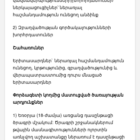
ներկայացուցիչներ՝ ներառյալ
հաշմանդամություն ունեցող անձինք
2) Զբաղվածության գործակալությունների
խորհրդատուներ
Շահառուներ
Երիտասարդներ` ներառյալ հաշմանդամություն
ունեցող, կրթությունից, զբաղվածությունից և
վերապատրաստումից դուրս մնացած
երիտասարդներ
Փորձագետի կողմից մատուցված ծառայության
արդյունքներ
1) Եռօրյա (18-ժամյա) առցանց դասընթացի
ծրագրի մշակում: Ծրագրի շրջանակներում
թվային մասնագիտությունների ոլորտին
առնչվող աշխատանքը ներառում է դասընթացի