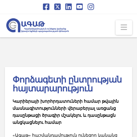
Skip
Skip
to
to
Content
navigation
Na
Փորձագետի ընտրության
հայտարարություն
Կարիերայի խորհրդատուների համար թվային
մասնագիտությունների վերաբերյալ առցանց
դասընթացի ծրագիր մշակելու և դասընթացն
անցկացնելու համար
«Ագաթ» հաշմանդամություն ունեցող կանանց