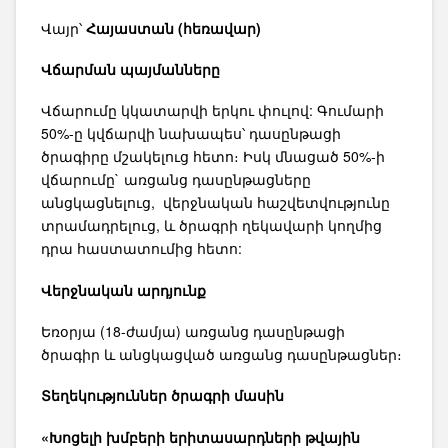
Վայր՝
Հայաստան (հեռավար)
Վճարման պայմանները
Վճարումը կկատարվի երկու փուլով: Գումարի
50%-ը կվճարվի նախապես՝ դասընթացի
ծրագիրը մշակելուց հետո։ Իսկ մնացած 50%-ի
վճարումը` առցանց դասընթացները
անցկացնելուց, վերջնական հաշվետվությունը
տրամադրելուց, և ծրագրի ղեկավարի կողմից
դրա հաստատումից հետո:
Վերջնական արդյունք
Եռօրյա (18-ժամյա) առցանց դասընթացի
ծրագիր և անցկացված առցանց դասընթացներ։
Տեղեկություններ ծրագրի մասին
«Խոցելի խմբերի երիտասարդների թվային