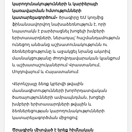
կարողունակությունների և կարիերայի
կառավարման հմտությունների
կատարելագործում»
ծրագիրը ԵՄ կողմից
ֆինանսավորվող նախաձեռնություն է, որի
նպատակն է բարձրացնել խոցելի խմբերի
երիտասարդների, ներառյալ՝ հաշմանդամություն
ունեցող անձանց աշխատունակությունն ու
ձեռներեցությունը և աջակցել նրանց ակտիվ
մասնակցությանը ժողովրդավարական կյանքում
և աշխատաշուկաներում Վրաստանում,
Մոլդովայում և Հայաստանում:
Վերոնշյալը ձեռք կբերվի թվային
մասնագիտությունների խորհրդատվական
ծառայությունների ամրապնդման, խոցելի
խմբերի երիտասարդների թվային և
ձեռներեցության կարողունակությունների
կատարելագործման միջոցով:
Ծրագիրն միտված է երեք հիմնական