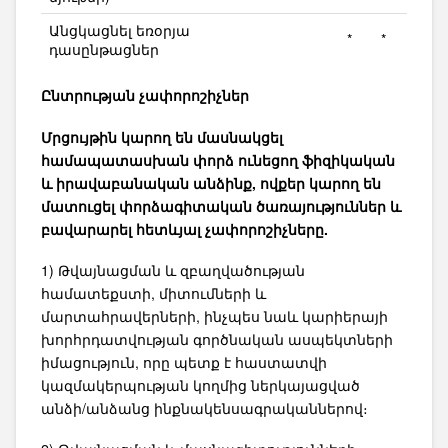
Անցկացնել եռօրյա
*
*
դասընթացներ
Ընտրության չափ
որոշիչներ
Մրցույթին կարող են մասնակցել
համապատասխան փորձ ունեցող ֆիզիկական
և իրավաբանական անձինք, ովքեր կարող են
մատուցել փորձագիտական ​​ծառայություններ և
բավարարել հետևյալ չափորոշիչները.
1) Թվայնացման և զբաղվածության
համատեքստի, միտումների և
մարտահրավերների, ինչպես նաև կարիերայի
խորհրդատվության գործնական ասպեկտների
իմացություն, որը պետք է հաստատվի
կազմակերպության կողմից ներկայացված
անձի/անձանց ինքնակենսագրականներով։