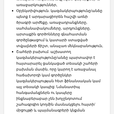
առաջարկություններ,
Օբյեկտիվություն. կազմակերպությունը/անձը
պետք է արդարացիորեն հաշվի առնի
ծրագրի արժեքը, առաջադրանքները,
սահմանափակումները, արդյունքները,
արտաքին գործոնները գնահատման
գործընթացում և կատարի ստացված
տվյալների ճիշտ, անաչառ մեկնաբանություն,
Շահերի բախում. աշխատող
կազմակերպությունը/անձը պարտավոր է
հայտարարել ցանկացած տեսակի շահերի
բախման մասին, որը կարող է առաջանալ
հաճախորդի կամ գործընկեր
կազմակերպության հետ ֆինանսական կամ
այլ տեսակի կապից: Նմանատիպ
հանգամանքներն ու կապերը
ինքնաբերաբար չեն խոչընդոտում
շահագրգիռ կողմին մասնակցելու հայտի/
մրցույթի և պայմանագրերի կնքման