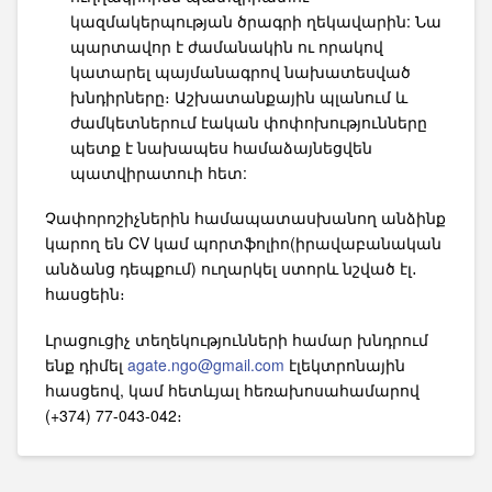
կազմակերպության ծրագրի ղեկավարին: Նա
պարտավոր է ժամանակին ու որակով
կատարել պայմանագրով նախատեսված
խնդիրները։ Աշխատանքային պլանում և
ժամկետներում էական փոփոխությունները
պետք է նախապես համաձայնեցվեն
պատվիրատուի հետ:
Չափորոշիչներին համապատասխանող անձինք
կարող են CV կամ պորտֆոլիո(իրավաբանական
անձանց դեպքում) ուղարկել ստորև նշված էլ․
հասցեին։
Լրացուցիչ տեղեկությունների համար խնդրում
ենք դիմել
agate.ngo@gmail.com
էլեկտրոնային
հասցեով, կամ հետևյալ հեռախոսահամարով
(+374) 77-043-042։