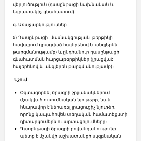
վերլուծություն (դասընթացի նախնական և
եզրափակիչ գնահատում):
գ. Առաջարկություններ
5) Դասընթացի մասնակցության թերթիկի
հավաքում (լրացված հայերենով և անգլերեն
թարգմանությամբ) և ընդհանուր դասընթացի
գնահատման հարցաթերթիկներ (լրացված
հայերենով և անգլերեն թարգմանությամբ)։
Նշում
Օգտագործել ծրագրի շրջանակներում
մշակված ուսումնական նյութերը, նաև
հնարավոր է ներառել լրացուցիչ նյութեր,
որոնք կապահովեն տեղական համատեքստի
դիտարկումերն ու արտացոլումները։
Դասընթացի ծրագրի բովանդակությունը
պետք է մշակվի աշխատանքի սկզբնական