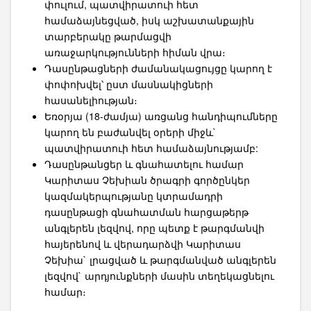
փուլում, պատվիրատուի հետ
համաձայնեցված, իսկ աշխատանքային
տարբերակը թարմացվի
առաջարկությունների հիման վրա։
Դասընթացների ժամանակացույցը կարող է
փոփոխվել՝ ըստ մասնակիցների
հասանելիության։
Եռօրյա (18-ժամյա) առցանց հանդիպումները
կարող են բաժանվել օրերի միջև`
պատվիրատուի հետ համաձայնությամբ:
Դասընթանցեր և գնահատելու համար
Կարիտաս Չեխիան ծրագրի գործընկեր
կազմակերպությանը կտրամադրի
դասընթացի գնահատման հարցաթերթ
անգլերեն լեզվով, որը պետք է թարգմանվի
հայերենով և վերադարձվի Կարիտաս
Չեխիա` լրացված և թարգմանված անգլերեն
լեզվով` արդյունքների մասին տեղեկացնելու
համար։