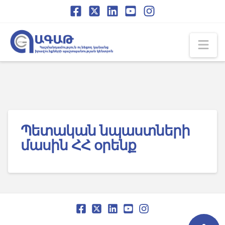
Skip
Skip
to
to
Content
navigation
Na
Պետական նպաստների
մասին ՀՀ օրենք