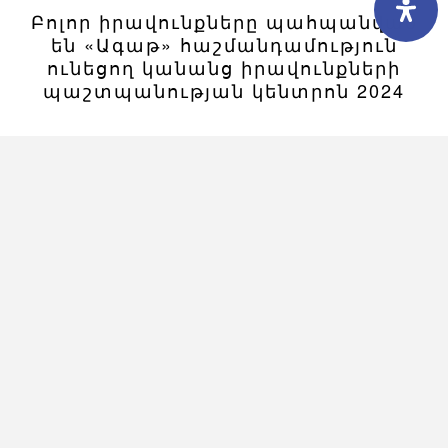
Բոլոր իրավունքները պահպանված
են «Ագաթ» հաշմանդամություն
ունեցող կանանց իրավունքների
պաշտպանության կենտրոն 2024