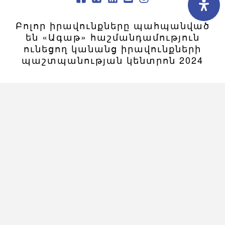
Բոլոր իրավունքները պահպանված
են «Ագաթ» հաշմանդամություն
ունեցող կանանց իրավունքների
պաշտպանության կենտրոն 2024