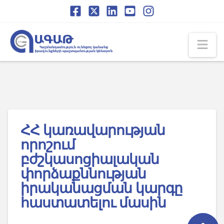
Skip
Skip
to
to
Content
navigation
Na
ՀՀ կառավարության
որոշում
բժշկասոցիալական
փորձաքննության
իրականացման կարգը
հաստատելու մասին