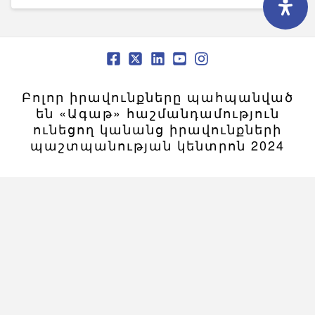
Բոլոր իրավունքները պահպանված
են «Ագաթ» հաշմանդամություն
ունեցող կանանց իրավունքների
պաշտպանության կենտրոն 2024