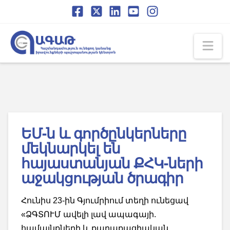
Skip
Skip
to
to
Content
navigation
Na
ԵՄ-ն և գործընկերները
մեկնարկել են
հայաստանյան ՔՀԿ-ների
աջակցության ծրագիր
Հունիս 23-ին Գյումրիում տեղի ունեցավ
«ՁԳՏՈՒՄ ավելի լավ ապագայի.
համայնքների և քաղաքացիական