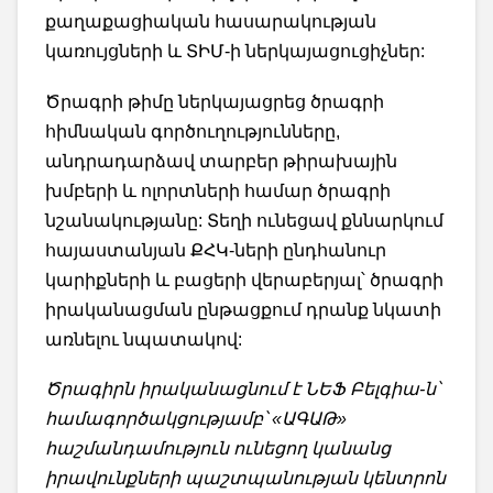
քաղաքացիական հասարակության
կառույցների և ՏԻՄ-ի ներկայացուցիչներ:
Ծրագրի թիմը ներկայացրեց ծրագրի
հիմնական գործուղությունները,
անդրադարձավ տարբեր թիրախային
խմբերի և ոլորտների համար ծրագրի
նշանակությանը: Տեղի ունեցավ քննարկում
հայաստանյան ՔՀԿ-ների ընդհանուր
կարիքների և բացերի վերաբերյալ՝ ծրագրի
իրականացման ընթացքում դրանք նկատի
առնելու նպատակով:
Ծրագիրն իրականացնում է ՆԵՖ Բելգիա-ն՝
համագործակցությամբ՝ «ԱԳԱԹ»
հաշմանդամություն ունեցող կանանց
իրավունքների պաշտպանության կենտրոն