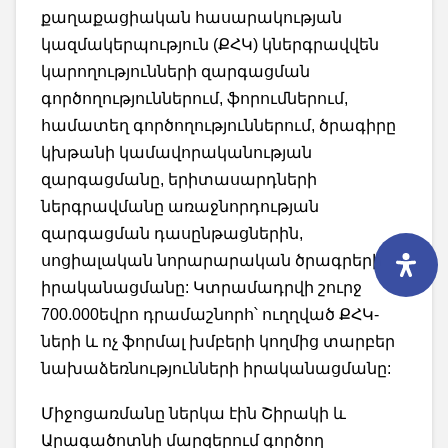
քաղաքացիական հասարակության
կազմակերպություն (ՔՀԿ) կներգրավվեն
կարողությունների զարգացման
գործողություններում, ֆորումներում,
համատեղ գործողություններում, ծրագիրը
կխթանի կամավորականության
զարգացմանը, երիտասարդների
ներգրավմանը առաջնորդության
զարգացման դասընթացներին,
սոցիալական նորարարական ծրագրերի
իրականացմանը: Կտրամադրվի շուրջ
700.000եվրո դրամաշնորհ՝ ուղղված ՔՀԿ-
ների և ոչ ֆորմալ խմբերի կողմից տարբեր
նախաձեռնությունների իրականացմանը:
Միջոցառմանը ներկա էին Շիրակի և
Արագածոտնի մարզերում գործող