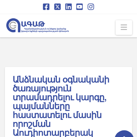
Skip
Skip
to
to
Content
navigation
Na
Անձնական օգնականի
ծառայություն
տրամադրելու կարգը,
պայմանները
հաստատելու մասին
որոշման
Աուդիոտարբերակ