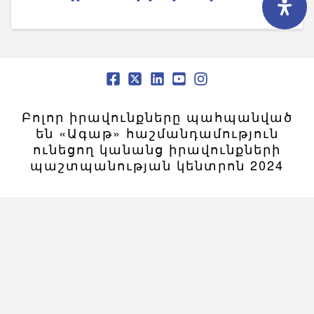
Բոլոր իրավունքները պահպանված
են «Ագաթ» հաշմանդամություն
ունեցող կանանց իրավունքների
պաշտպանության կենտրոն 2024