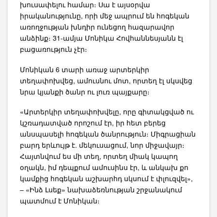
խուսափելու համար։ Սա է այսօրվա
իրականությունը, որի մեջ ապրում են հոգեկան
առողջության խնդիր ունեցող հազարավոր
անձինք։ 31-ամյա Մոնիկա Հովհաննեսյանն էլ
բացառություն չէր։
Մոնիկան 6 տարի առաջ արտերկիր
տեղափոխվեց, ամուսնու մոտ, որտեղ էլ սկսվեց
նրա կյանքի ծանր ու լուռ պայքարը։
«Արտերկիր տեղափոխվելը, որը գիտակցված ու
կշռադատված որոշում էր, իր հետ բերեց
անսպասելի հոգեկան ծանրություն։ Միգրացիան
բարդ երևույթ է. մեկուսացում, նոր միջավայր։
Հայտնվում ես մի տեղ, որտեղ միակ կապող
օղակն, իմ դեպքում ամուսինս էր, և անկախ քո
կամքից հոգեկան աշխարհդ սկսում է փլուզվել»,
– «Ինձ Լսեք» նախաձեռնության շրջանակում
պատմում է Մոնիկան։