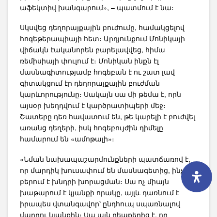
աֆեկտիվ խանգարում», – պատմում է նա։
Սկսվեց դեղորայքային բուժումը, համակցելով
հոգեթերապիայի հետ։ Արդյունքում Մոնիկայի
վիճակն էականորեն բարելավվեց, հիմա
ռեմիսիայի փուլում է։ Մոնիկան ինքն էլ
մասնագիտությամբ հոգեբան է ու շատ լավ
գիտակցում էր դեղորայքային բուժման
կարևորությունը։ Սակայն սա մի թեմա է, որն
այսօր խեղդվում է կարծրատիպերի մեջ։
Շատերը դեռ հավատում են, թե կարելի է բուժվել
առանց դեղերի, իսկ հոգեբույժին դիմելը
համարում են «ամոթալի»։
«Նման նախապաշարմունքների պատճառով է,
որ մարդիկ խուսափում են մասնագետից, ինչը
բերում է խնդրի խորացման։ Սա ոչ միայն
խաթարում է կյանքի որակը, այլև դառնում է
իրապես վտանգավոր՝ ընդհուպ սպառնալով
մարդու կյանքին։ Սա այն դեպքերից է, որ