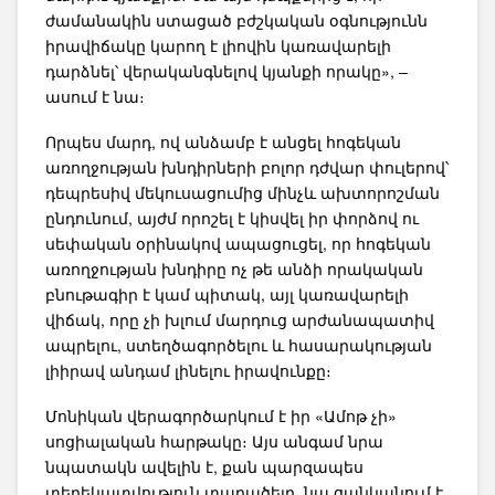
ժամանակին ստացած բժշկական օգնությունն
իրավիճակը կարող է լիովին կառավարելի
դարձնել՝ վերականգնելով կյանքի որակը», –
ասում է նա։
Որպես մարդ, ով անձամբ է անցել հոգեկան
առողջության խնդիրների բոլոր դժվար փուլերով՝
դեպրեսիվ մեկուսացումից մինչև ախտորոշման
ընդունում, այժմ որոշել է կիսվել իր փորձով ու
սեփական օրինակով ապացուցել, որ հոգեկան
առողջության խնդիրը ոչ թե անձի որակական
բնութագիր է կամ պիտակ, այլ կառավարելի
վիճակ, որը չի խլում մարդուց արժանապատիվ
ապրելու, ստեղծագործելու և հասարակության
լիիրավ անդամ լինելու իրավունքը։
Մոնիկան վերագործարկում է իր «Ամոթ չի»
սոցիալական հարթակը։ Այս անգամ նրա
նպատակն ավելին է, քան պարզապես
տեղեկատվություն տարածելը. նա ցանկանում է