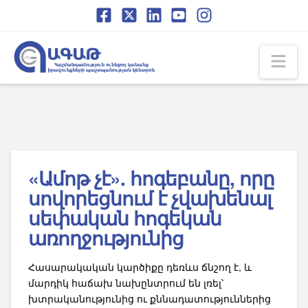
Skip
Skip
to
to
Content
navigation
Na
«Ամոթ չէ». հոգեբանը, որը
սովորեցնում է չվախենալ
սեփական հոգեկան
առողջությունից
Հասարակական կարծիքը դեռևս ճնշող է, և
մարդիկ հաճախ նախընտրում են լռել՝
խտրականությունից ու քննադատություններից