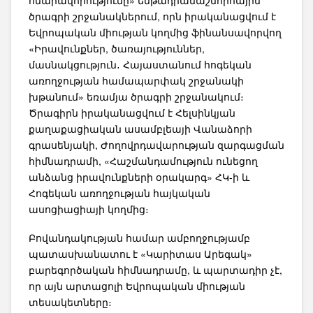
հնարավորությունը» ենթադրամաշնորհային
ծրագրի շրջանակներում, որն իրականացվում է
Եվրոպական միության կողմից ֆինանսավորվող
«Իրավունքներ, ծառայություններ,
մասնակցություն․ Հայաստանում հոգեկան
առողջության համապարփակ շրջանակի
խթանում» եռամյա ծրագրի շրջանակում։
Ծրագիրն իրականացվում է Հելսինկյան
քաղաքացիական ասամբլեայի Վանաձորի
գրասենյակի, Ժողովրդավարության զարգացման
հիմնադրամի, «Հաշմանդամություն ունեցող
անձանց իրավունքների օրակարգ» ՀԿ-ի և
Հոգեկան առողջության հայկական
ասոցիացիայի կողմից։
Բովանդակության համար ամբողջությամբ
պատասխանատու է «Կարիտաս Արեգակ»
բարեգործական հիմնադրամը, և պարտադիր չէ,
որ այն արտացոլի Եվրոպական միության
տեսակետները։