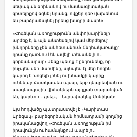
սեփական օրինակով ու մասնագիտական
գիտելիքով օգնել նրանց, ովքեր դեռ վախենում
են բարձրաձայնել իրենց խնդրի մասին։
«Հոգեկան առողջությունն անփոխարինելի
արժեք է, և այն անտեսելով կամ մերժելով՝
խնդիրները չեն անհետանում։ Ընդհակառակը՝
դրանք դառնում են ավելի տեսանելի ու
կործանարար։ Մենք պետք է ընդունենք, որ
ինչպես մեր մարմինը, այնպես էլ մեր հոգին
կարող է խոցելի լինել ու խնամքի կարիք
ունենալ։ Հատկապես այսօր, երբ դեպրեսիան ու
տագնապային վիճակներն այդքան տարածված
են, կարևոր է չլռել», – եզրափակեց Մոնիկան։
Այս հոդվածը պատրաստվել է «Կարիտաս
Արեգակ» բարեգործական հիմնադրամի կողմից
իրականացվող «Հոգեկան առողջության իմ
իրավունքն ու համայնքում ապրելու